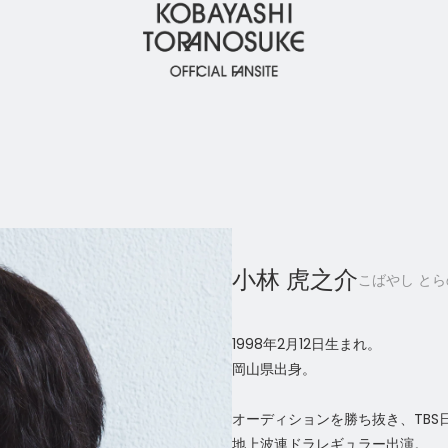
小林 虎之介
こばやし と
1998年2月12日生まれ。
岡山県出身。
オーディションを勝ち抜き、TBS
地上波連ドラレギュラー出演。